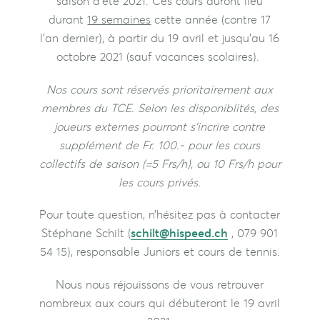
saison d’été 2021. Ces cours auront lieu
durant
19 semaines
cette année (contre 17
l’an dernier), à partir du 19 avril et jusqu’au 16
octobre 2021 (sauf vacances scolaires).
Nos cours sont réservés prioritairement aux
membres du TCE. Selon les disponiblités, des
joueurs externes pourront s’incrire contre
supplément de Fr. 100.- pour les cours
collectifs de saison (=5 Frs/h), ou 10 Frs/h pour
les cours privés.
Pour toute question, n’hésitez pas à contacter
Stéphane Schilt (
schilt@hispeed.ch
, 079 901
54 15), responsable Juniors et cours de tennis.
Nous nous réjouissons de vous retrouver
nombreux aux cours qui débuteront le 19 avril