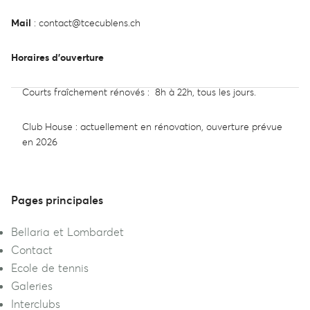
Mail
:
contact@tcecublens.ch
Horaires d’ouverture
Courts fraîchement rénovés : 8h à 22h, tous les jours.
Club House : actuellement en rénovation, ouverture prévue
en 2026
Pages principales
Bellaria et Lombardet
Contact
Ecole de tennis
Galeries
Interclubs