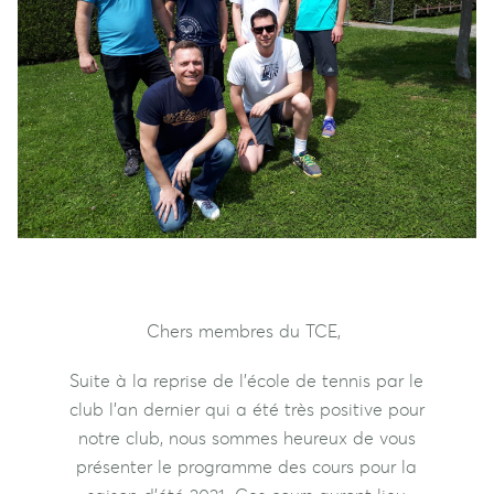
Chers membres du TCE,
Suite à la reprise de l’école de tennis par le
club l’an dernier qui a été très positive pour
notre club, nous sommes heureux de vous
présenter le programme des cours pour la