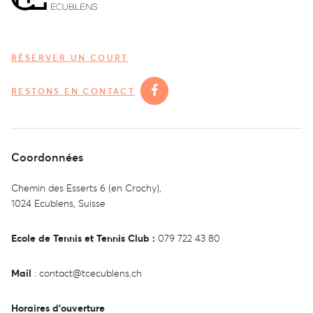
RÉSERVER UN COURT
RESTONS EN CONTACT
Coordonnées
Chemin des Esserts 6 (en Crochy),
1024 Ecublens, Suisse
Ecole de Tennis et Tennis Club :
079 722 43 80
Mail
:
contact@tcecublens.ch
Horaires d’ouverture